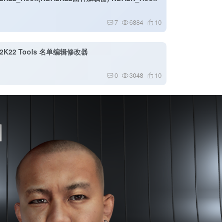
7
6884
10
2K22 Tools 名单编辑修改器
0
3048
10