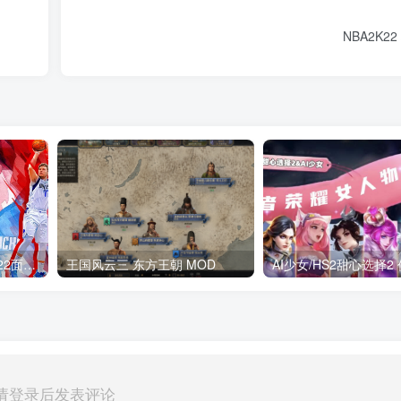
NBA2K2
NBA2K22_Hook(NBA2K22面补加载器) NBA2K_Hook
王国风云三 东方王朝 MOD
请登录后发表评论