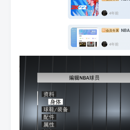
4年前
NBA
会员专属
4年前