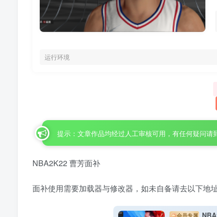
运行环境
提示：文章作品均经过人工审核可用，有任何疑问请
NBA2K22 曹芳面补
面补使用需要加载器与修改器，如未自备请去以下地
NBA
会员专属