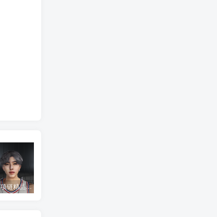
NBA2K22 项链精品蔡徐坤面补
NBA2K22 流川枫面补
NBA2K22 08年中国队面补合集