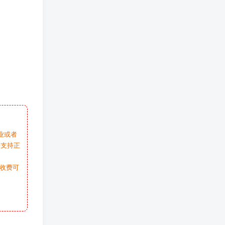
业或者
请支持正
收费可