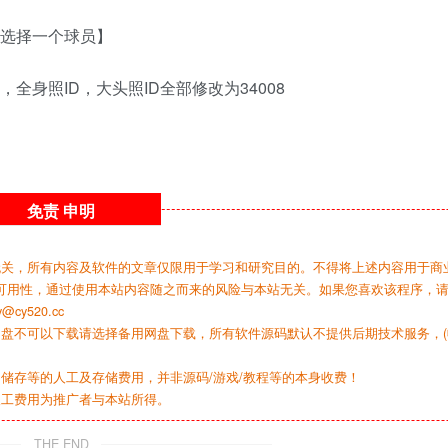
便选择一个球员】
全身照ID，大头照ID全部修改为34008
免责
申明
无关，所有内容及软件的文章仅限用于学习和研究目的。不得将上述内容用于商
可用性，通过使用本站内容随之而来的风险与本站无关。如果您喜欢该程序，
y520.cc
网盘不可以下载请选择备用网盘下载，所有软件源码默认不提供后期技术服务，(
储存等的人工及存储费用，并非源码/游戏/教程等的本身收费！
人工费用为推广者与本站所得。
THE END