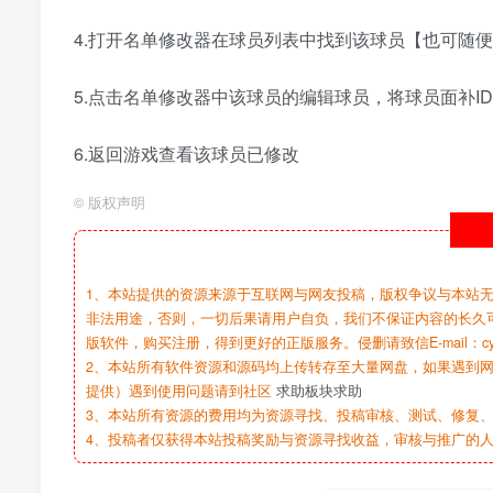
4.打开名单修改器在球员列表中找到该球员【也可随
5.点击名单修改器中该球员的编辑球员，将球员面补ID，
6.返回游戏查看该球员已修改
©
版权声明
1、本站提供的资源来源于互联网与网友投稿，版权争议与本站
非法用途，否则，一切后果请用户自负，我们不保证内容的长久
版软件，购买注册，得到更好的正版服务。侵删请致信E-mail：cy@c
2、本站所有软件资源和源码均上传转存至大量网盘，如果遇到
提供）遇到使用问题请到社区
求助板块求助
3、本站所有资源的费用均为资源寻找、投稿审核、测试、修复、
4、投稿者仅获得本站投稿奖励与资源寻找收益，审核与推广的