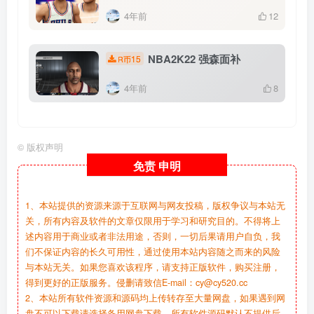
4年前
12
NBA2K22 强森面补
15
R币
4年前
8
©
版权声明
免责
申明
1、本站提供的资源来源于互联网与网友投稿，版权争议与本站无
关，所有内容及软件的文章仅限用于学习和研究目的。不得将上
述内容用于商业或者非法用途，否则，一切后果请用户自负，我
们不保证内容的长久可用性，通过使用本站内容随之而来的风险
与本站无关。如果您喜欢该程序，请支持正版软件，购买注册，
得到更好的正版服务。侵删请致信E-mail：cy@cy520.cc
2、本站所有软件资源和源码均上传转存至大量网盘，如果遇到网
盘不可以下载请选择备用网盘下载，所有软件源码默认不提供后