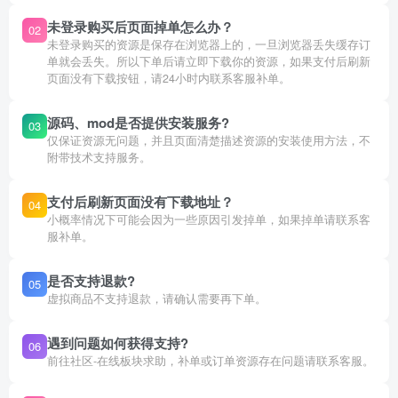
未登录购买后页面掉单怎么办？
02
未登录购买的资源是保存在浏览器上的，一旦浏览器丢失缓存订
单就会丢失。所以下单后请立即下载你的资源，如果支付后刷新
页面没有下载按钮，请24小时内联系客服补单。
源码、mod是否提供安装服务?
03
仅保证资源无问题，并且页面清楚描述资源的安装使用方法，不
附带技术支持服务。
支付后刷新页面没有下载地址？
04
小概率情况下可能会因为一些原因引发掉单，如果掉单请联系客
服补单。
是否支持退款?
05
虚拟商品不支持退款，请确认需要再下单。
遇到问题如何获得支持?
06
前往社区-在线板块求助，补单或订单资源存在问题请联系客服。