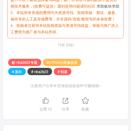
期技术服务，(收费可提供）遇到使用问题请到社区
求助板块求助
3、本站所有资源的费用均为资源寻找、投稿审核、测试、修复、
储存等的人工及存储费用，并非源码/游戏/教程等的本身收费！
4、投稿者仅获得本站投稿奖励与资源寻找收益，审核与推广的人
工费用为推广者与本站所得。
THE END
nba2k22专题
PCmod及修改器
# 面补
# nba2k22
# 明星
注册用户分享本页海报或链接即可赚钱哦~
点赞
12
分享
收藏