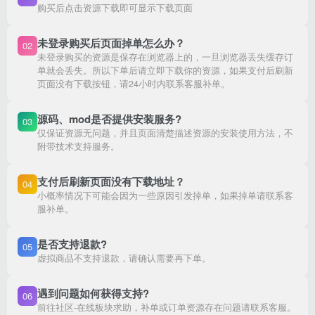
购买后点击资源下载即可显示下载页面
未登录购买后页面掉单怎么办？
02
未登录购买的资源是保存在浏览器上的，一旦浏览器丢失缓存订
单就会丢失。所以下单后请立即下载你的资源，如果支付后刷新
页面没有下载按钮，请24小时内联系客服补单。
源码、mod是否提供安装服务?
03
仅保证资源无问题，并且页面清楚描述资源的安装使用方法，不
附带技术支持服务。
支付后刷新页面没有下载地址？
04
小概率情况下可能会因为一些原因引发掉单，如果掉单请联系客
服补单。
是否支持退款?
05
虚拟商品不支持退款，请确认需要再下单。
遇到问题如何获得支持?
06
前往社区-在线板块求助，补单或订单资源存在问题请联系客服。