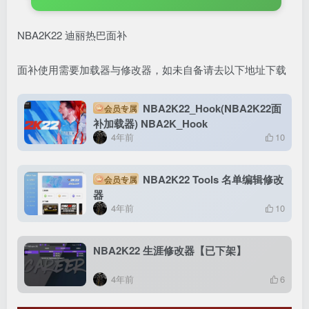
NBA2K22 迪丽热巴面补
面补使用需要加载器与修改器，如未自备请去以下地址下载
NBA2K22_Hook(NBA2K22面
会员专属
补加载器) NBA2K_Hook
4年前
10
NBA2K22 Tools 名单编辑修改
会员专属
器
4年前
10
NBA2K22 生涯修改器【已下架】
4年前
6