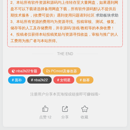
2、本站所有软件资源和源码均上传转存至大量网盘，如果遇到网
盘不可以下载请选择备用网盘下载，所有软件源码默认不提供后
期技术服务，(收费可提供）遇到使用问题请到社区
求助板块求助
3、本站所有资源的费用均为资源寻找、投稿审核、测试、修复、
储存等的人工及存储费用，并非源码/游戏/教程等的本身收费！
4、投稿者仅获得本站投稿奖励与资源寻找收益，审核与推广的人
工费用为推广者与本站所得。
THE END
nba2k22专题
PCmod及修改器
# 面补
# nba2k22
# 女明星
# 杨幂
注册用户分享本页海报或链接即可赚钱哦~
点赞
12
分享
收藏