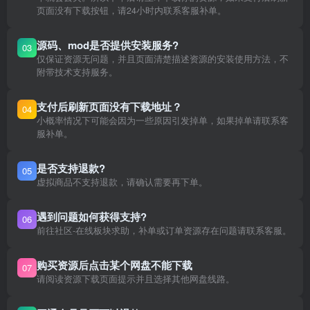
页面没有下载按钮，请24小时内联系客服补单。
源码、mod是否提供安装服务?
03
仅保证资源无问题，并且页面清楚描述资源的安装使用方法，不
附带技术支持服务。
支付后刷新页面没有下载地址？
04
小概率情况下可能会因为一些原因引发掉单，如果掉单请联系客
服补单。
是否支持退款?
05
虚拟商品不支持退款，请确认需要再下单。
遇到问题如何获得支持?
06
前往社区-在线板块求助，补单或订单资源存在问题请联系客服。
购买资源后点击某个网盘不能下载
07
请阅读资源下载页面提示并且选择其他网盘线路。