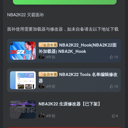
NBA2K22 灭霸面补
面补使用需要加载器与修改器，如未自备请去以下地址下载
NBA2K22_Hook(NBA2K22面
会员专属
补加载器) NBA2K_Hook
4年前
10
NBA2K22 Tools 名单编辑修改
会员专属
器
4年前
10
NBA2K22 生涯修改器【已下架】
4年前
6