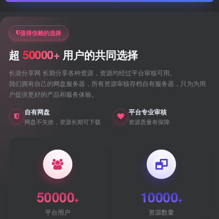
值得信赖的选择
50000+
超
用户的共同选择
长游分享网 长期分享各种资源，资源均经过平台审核可用。
我们拥有自己的网盘服务器，所有资源审核存档自有服务器，只为为用
户提供更好的产品和服务体验。
自有网盘
平台专业审核
网盘不失效，资源长期可下载
资源质量有保障
50000
10000
+
+
平台用户
资源数量