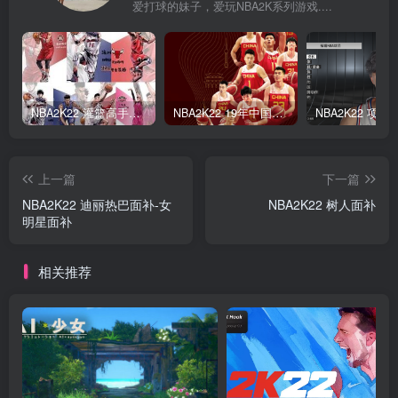
爱打球的妹子，爱玩NBA2K系列游戏....
NBA2K22 灌篮高手面补合集
NBA2K22 19年中国队面补合集
上一篇
下一篇
NBA2K22 迪丽热巴面补-女
NBA2K22 树人面补
明星面补
相关推荐