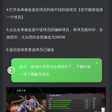
4.打开名单修改器在球员列表中找到该球员【也可随便选择
一个球员】
5.点击名单修改器中该球员的编辑球员，将球员面补ID，全
身照ID，大头照ID全部修改为34038
6.返回游戏查看该球员已修改
提示：新增大头照与全身照补丁，下载时请
一并下载解压进去