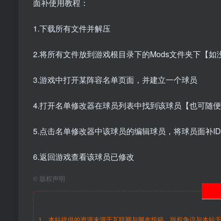
面补使用教程：
1.下载所有文件并解压
2.将所有文件放到游戏根目录下的Mods文件夹下【
3.游戏中打开某阵容名单页面，并建立一个球员
4.打开名单修改器在球员列表中找到该球员【也可随
5.点击名单修改器中该球员的编辑球员，将球员面补ID，
6.返回游戏查看该球员已修改
©
版权声明
1、本站提供的资源来源于互联网与网友投稿，版权争议与本站