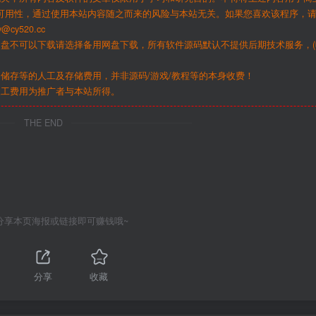
可用性，通过使用本站内容随之而来的风险与本站无关。如果您喜欢该程序，
y520.cc
网盘不可以下载请选择备用网盘下载，所有软件源码默认不提供后期技术服务，(
储存等的人工及存储费用，并非源码/游戏/教程等的本身收费！
人工费用为推广者与本站所得。
THE END
分享本页海报或链接即可赚钱哦~
分享
收藏