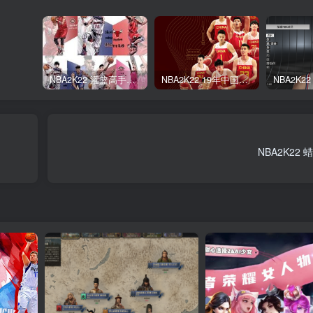
NBA2K22 灌篮高手面补合集
NBA2K22 19年中国队面补合集
NBA2K22