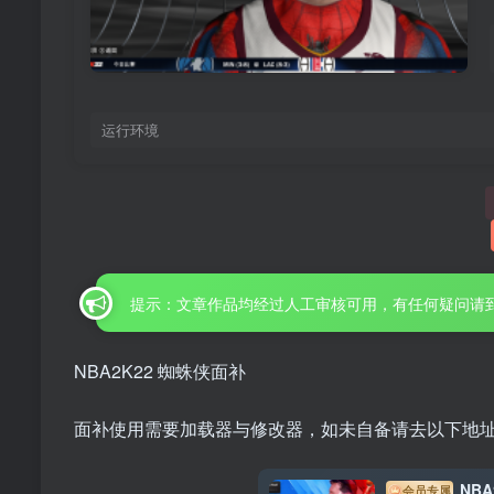
运行环境
提示：文章作品均经过人工审核可用，有任何疑问请
NBA2K22 蜘蛛侠面补
面补使用需要加载器与修改器，如未自备请去以下地
NBA
会员专属