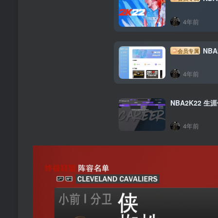
4年前
NBA
会员专属
4年前
NBA2K22 
4年前