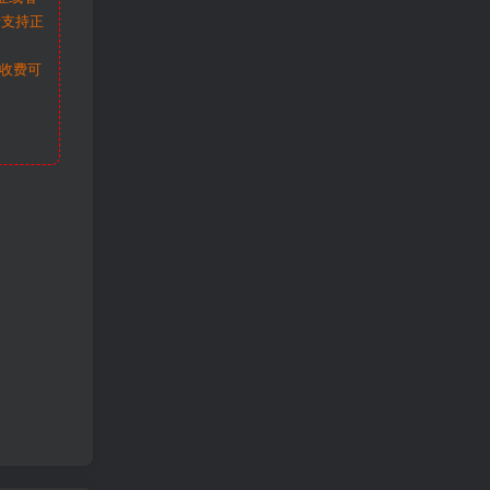
请支持正
收费可