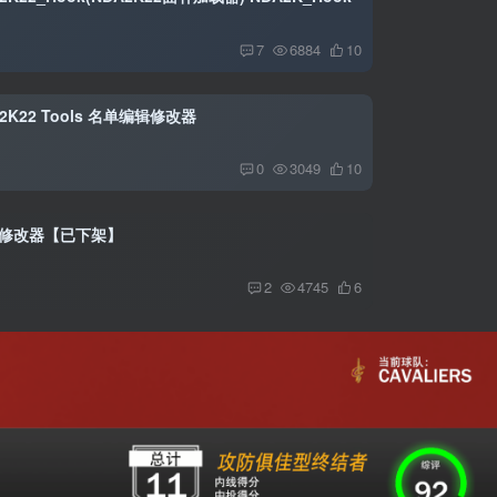
7
6884
10
2K22 Tools 名单编辑修改器
0
3049
10
生涯修改器【已下架】
2
4745
6