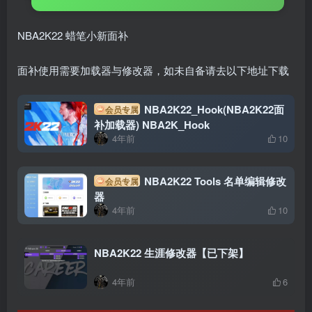
NBA2K22 蜡笔小新面补
面补使用需要加载器与修改器，如未自备请去以下地址下载
NBA2K22_Hook(NBA2K22面
会员专属
补加载器) NBA2K_Hook
4年前
10
NBA2K22 Tools 名单编辑修改
会员专属
器
4年前
10
NBA2K22 生涯修改器【已下架】
4年前
6