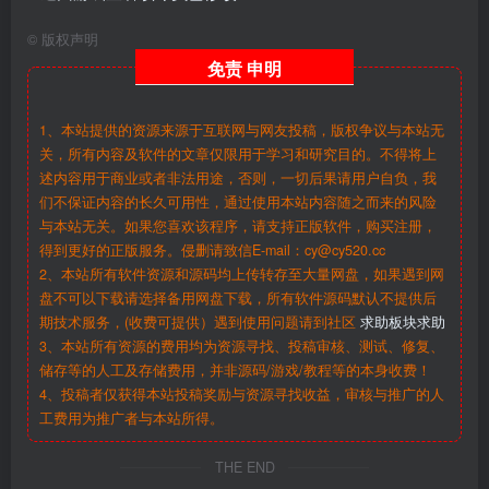
©
版权声明
免责
申明
1、本站提供的资源来源于互联网与网友投稿，版权争议与本站无
关，所有内容及软件的文章仅限用于学习和研究目的。不得将上
述内容用于商业或者非法用途，否则，一切后果请用户自负，我
们不保证内容的长久可用性，通过使用本站内容随之而来的风险
与本站无关。如果您喜欢该程序，请支持正版软件，购买注册，
得到更好的正版服务。侵删请致信E-mail：cy@cy520.cc
2、本站所有软件资源和源码均上传转存至大量网盘，如果遇到网
盘不可以下载请选择备用网盘下载，所有软件源码默认不提供后
期技术服务，(收费可提供）遇到使用问题请到社区
求助板块求助
3、本站所有资源的费用均为资源寻找、投稿审核、测试、修复、
储存等的人工及存储费用，并非源码/游戏/教程等的本身收费！
4、投稿者仅获得本站投稿奖励与资源寻找收益，审核与推广的人
工费用为推广者与本站所得。
THE END