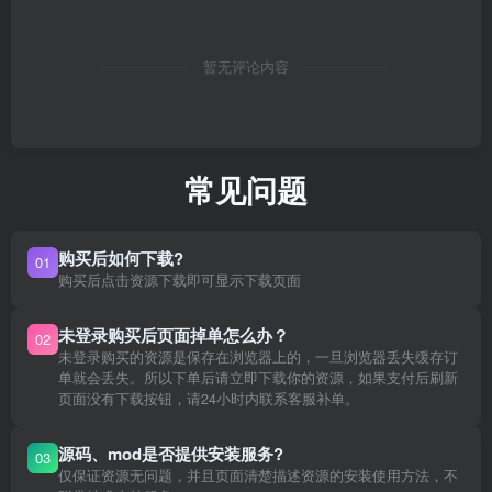
暂无评论内容
常见问题
购买后如何下载?
01
购买后点击资源下载即可显示下载页面
未登录购买后页面掉单怎么办？
02
未登录购买的资源是保存在浏览器上的，一旦浏览器丢失缓存订
单就会丢失。所以下单后请立即下载你的资源，如果支付后刷新
页面没有下载按钮，请24小时内联系客服补单。
源码、mod是否提供安装服务?
03
仅保证资源无问题，并且页面清楚描述资源的安装使用方法，不