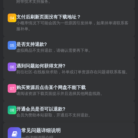
附带技术支持服务。
支付后刷新页面没有下载地址？
04
小概率情况下可能会因为一些原因引发掉单，如果掉单请联系客
服补单。
是否支持退款?
05
虚拟商品不支持退款，请确认需要再下单。
遇到问题如何获得支持?
06
前往社区-在线板块求助，补单或订单资源存在问题请联系客服。
购买资源后点击某个网盘不能下载
07
请阅读资源下载页面提示并且选择其他网盘线路。
开通会员是否可以退款?
08
会员为赞助本站获取，开通后不支持退款。
常见问题详细说明
一些详细说明介绍