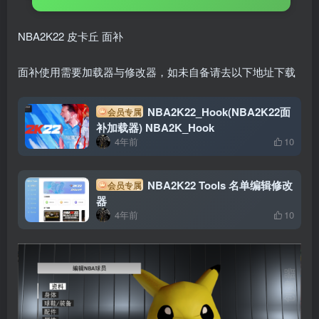
NBA2K22 皮卡丘 面补
面补使用需要加载器与修改器，如未自备请去以下地址下载
NBA2K22_Hook(NBA2K22面
会员专属
补加载器) NBA2K_Hook
4年前
10
NBA2K22 Tools 名单编辑修改
会员专属
器
4年前
10