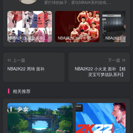
爱打球的妹子，爱玩NBA2K系列游戏....
NBA2K22 灌篮高手面补合集
NBA2K22 19年中国队面补合集
上一篇
下一篇
NBA2K22 周琦 面补
NBA2K22 小火龙 面补 【精
灵宝可梦战队系列】
相关推荐