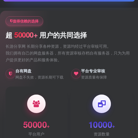
值得信赖的选择
50000+
超
用户的共同选择
长游分享网 长期分享各种资源，资源均经过平台审核可用。
我们拥有自己的网盘服务器，所有资源审核存档自有服务器，只为为用
户提供更好的产品和服务体验。
自有网盘
平台专业审核
网盘不失效，资源长期可下载
资源质量有保障
50000
10000
+
+
平台用户
资源数量