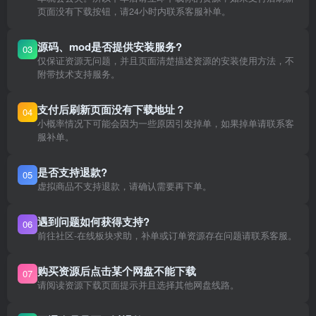
页面没有下载按钮，请24小时内联系客服补单。
源码、mod是否提供安装服务?
03
仅保证资源无问题，并且页面清楚描述资源的安装使用方法，不
附带技术支持服务。
支付后刷新页面没有下载地址？
04
小概率情况下可能会因为一些原因引发掉单，如果掉单请联系客
服补单。
是否支持退款?
05
虚拟商品不支持退款，请确认需要再下单。
遇到问题如何获得支持?
06
前往社区-在线板块求助，补单或订单资源存在问题请联系客服。
购买资源后点击某个网盘不能下载
07
请阅读资源下载页面提示并且选择其他网盘线路。