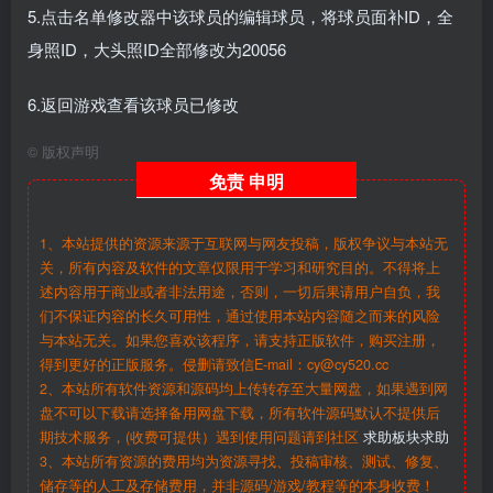
5.点击名单修改器中该球员的编辑球员，将球员面补ID，全
身照ID，大头照ID全部修改为20056
6.返回游戏查看该球员已修改
©
版权声明
免责
申明
1、本站提供的资源来源于互联网与网友投稿，版权争议与本站无
关，所有内容及软件的文章仅限用于学习和研究目的。不得将上
述内容用于商业或者非法用途，否则，一切后果请用户自负，我
们不保证内容的长久可用性，通过使用本站内容随之而来的风险
与本站无关。如果您喜欢该程序，请支持正版软件，购买注册，
得到更好的正版服务。侵删请致信E-mail：cy@cy520.cc
2、本站所有软件资源和源码均上传转存至大量网盘，如果遇到网
盘不可以下载请选择备用网盘下载，所有软件源码默认不提供后
期技术服务，(收费可提供）遇到使用问题请到社区
求助板块求助
3、本站所有资源的费用均为资源寻找、投稿审核、测试、修复、
储存等的人工及存储费用，并非源码/游戏/教程等的本身收费！