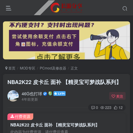
首页
MOD专区
PCmod及修改器
正文
NBA2K22 皮卡丘 面补 【精灵宝可梦战队系列】
46G也打球
关注
4年前更新
0
223
12
付费资源
NBA2K22 皮卡丘 面补 【精灵宝可梦战队系列】
此内容为付费资源，请付费后查看