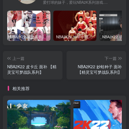
爱打球的妹子，爱玩NBA2K系列游戏....
NBA2K22 灌篮高手面补合集
NBA2K22 19年中国队面补合集
上一篇
下一篇
NBA2K22 皮卡丘 面补 【精
NBA2K22 妙蛙种子 面补
灵宝可梦战队系列】
【精灵宝可梦战队系列】
相关推荐