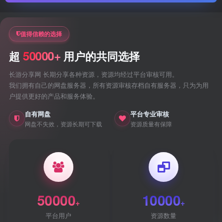
值得信赖的选择
50000+
超
用户的共同选择
长游分享网 长期分享各种资源，资源均经过平台审核可用。
我们拥有自己的网盘服务器，所有资源审核存档自有服务器，只为为用
户提供更好的产品和服务体验。
自有网盘
平台专业审核
网盘不失效，资源长期可下载
资源质量有保障
50000
10000
+
+
平台用户
资源数量