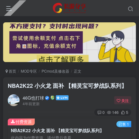
首页
MOD专区
PCmod及修改器
正文
NBA2K22 小火龙 面补 【精灵宝可梦战队系列】
46G也打球
关注
4年前更新
0
146
5
付费资源
已售 1
NBA2K22 小火龙 面补 【精灵宝可梦战队系列】
此内容为付费资源，请付费后查看