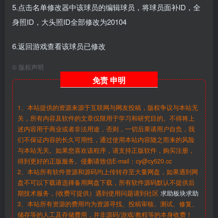
5.点击名单修改器中该球员的编辑球员，将球员面补ID，全
身照ID，大头照ID全部修改为20104
6.返回游戏查看该球员已修改
©
版权声明
免责
申明
1、本站提供的资源来源于互联网与网友投稿，版权争议与本站无
关，所有内容及软件的文章仅限用于学习和研究目的。不得将上
述内容用于商业或者非法用途，否则，一切后果请用户自负，我
们不保证内容的长久可用性，通过使用本站内容随之而来的风险
与本站无关。如果您喜欢该程序，请支持正版软件，购买注册，
得到更好的正版服务。侵删请致信E-mail：cy@cy520.cc
2、本站所有软件资源和源码均上传转存至大量网盘，如果遇到网
盘不可以下载请选择备用网盘下载，所有软件源码默认不提供后
期技术服务，(收费可提供）遇到使用问题请到社区
求助板块求助
3、本站所有资源的费用均为资源寻找、投稿审核、测试、修复、
储存等的人工及存储费用，并非源码/游戏/教程等的本身收费！