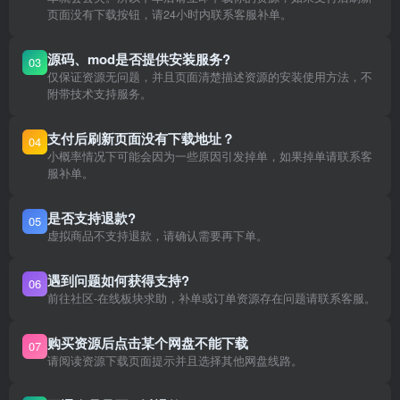
页面没有下载按钮，请24小时内联系客服补单。
源码、mod是否提供安装服务?
03
仅保证资源无问题，并且页面清楚描述资源的安装使用方法，不
附带技术支持服务。
支付后刷新页面没有下载地址？
04
小概率情况下可能会因为一些原因引发掉单，如果掉单请联系客
服补单。
是否支持退款?
05
虚拟商品不支持退款，请确认需要再下单。
遇到问题如何获得支持?
06
前往社区-在线板块求助，补单或订单资源存在问题请联系客服。
购买资源后点击某个网盘不能下载
07
请阅读资源下载页面提示并且选择其他网盘线路。