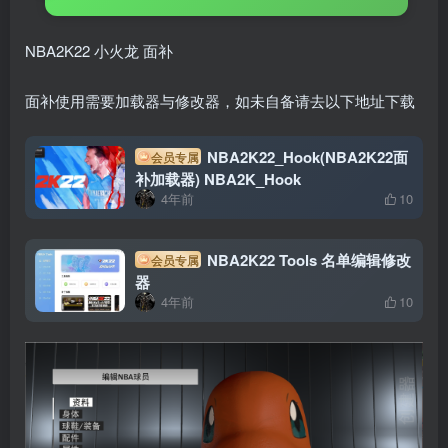
NBA2K22 小火龙 面补
面补使用需要加载器与修改器，如未自备请去以下地址下载
NBA2K22_Hook(NBA2K22面
会员专属
补加载器) NBA2K_Hook
4年前
10
NBA2K22 Tools 名单编辑修改
会员专属
器
4年前
10